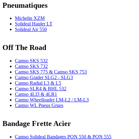
Pneumatiques
Michelin XZM
Solideal Hauler LT
Solideal Air 550
Off The Road
Camso SKS 532
Camso SKS 732
Camso SKS 775 & Camso SKS 753
Camso Grader SLG2 - SLG3
Camso Radial L3 & L5
Camso SLR4 & BHL 532
Camso 4LI3 & 4LR1
Camso Wheelloader LM-L2 / LM-L3
Camso WL Pneus Grues
Bandage Frette Acier
Camso Solideal Bandages PON 550 & PON 555