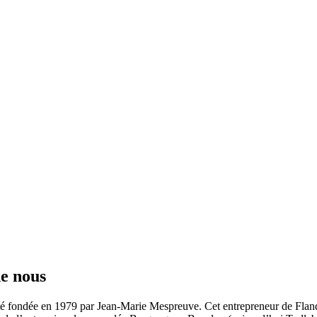
de nous
té fondée en 1979 par Jean-Marie Mespreuve. Cet entrepreneur de Flan